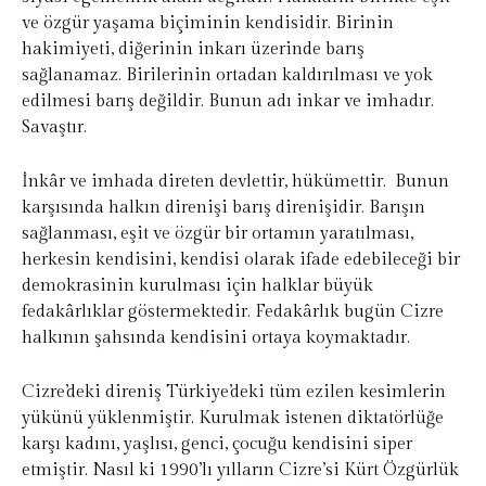
ve özgür yaşama biçiminin kendisidir. Birinin
hakimiyeti, diğerinin inkarı üzerinde barış
sağlanamaz. Birilerinin ortadan kaldırılması ve yok
edilmesi barış değildir. Bunun adı inkar ve imhadır.
Savaştır.
İnkâr ve imhada direten devlettir, hükümettir. Bunun
karşısında halkın direnişi barış direnişidir. Barışın
sağlanması, eşit ve özgür bir ortamın yaratılması,
herkesin kendisini, kendisi olarak ifade edebileceği bir
demokrasinin kurulması için halklar büyük
fedakârlıklar göstermektedir. Fedakârlık bugün Cizre
halkının şahsında kendisini ortaya koymaktadır.
Cizre’deki direniş Türkiye’deki tüm ezilen kesimlerin
yükünü yüklenmiştir. Kurulmak istenen diktatörlüğe
karşı kadını, yaşlısı, genci, çocuğu kendisini siper
etmiştir. Nasıl ki 1990’lı yılların Cizre’si Kürt Özgürlük