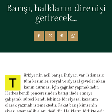
Barışı, halkların direnişi
getirecek…
ürkiye’nin acil barışa ihtiyacı var. İstisnasız
T
tüm kesimler, sosyal ve siyasal çevreler akan
kanın durması için çağrılar yapmaktadır.
Herkes kendi penceresinden barışı ifade etmeye
çalışarak, süreci kendi lehinde bir siyasal kazanım
olarak yazmak istemektedir. Fakat barış kimsenin
siyasi egemenlik alanı değildir. Halkların birlikte eşit