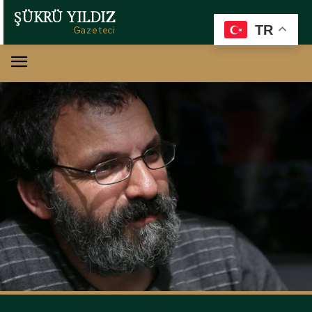
ŞÜKRÜ YILDIZ
TR
Gazeteci