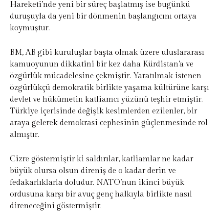
Hareketi’nde yeni bir süreç başlatmış ise bugünkü
duruşuyla da yeni bir dönmenin başlangıcını ortaya
koymuştur.
BM, AB gibi kuruluşlar başta olmak üzere uluslararası
kamuoyunun dikkatini bir kez daha Kürdistan’a ve
özgürlük mücadelesine çekmiştir. Yaratılmak istenen
özgürlükçü demokratik birlikte yaşama kültürüne karşı
devlet ve hükümetin katliamcı yüzünü teşhir etmiştir.
Türkiye içerisinde değişik kesimlerden ezilenler, bir
araya gelerek demokrasi cephesinin güçlenmesinde rol
almıştır.
Cizre göstermiştir ki saldırılar, katliamlar ne kadar
büyük olursa olsun direniş de o kadar derin ve
fedakarlıklarla doludur. NATO’nun ikinci büyük
ordusuna karşı bir avuç genç halkıyla birlikte nasıl
direneceğini göstermiştir.