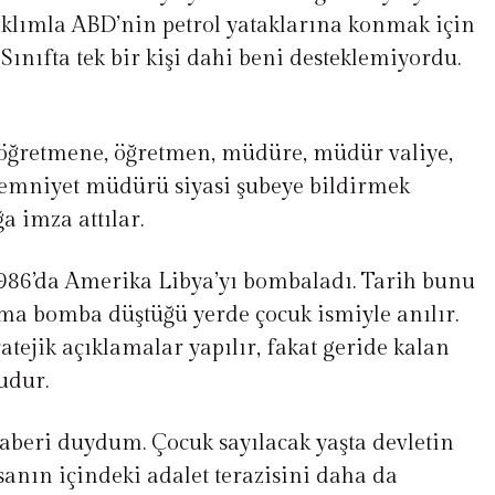
 aklımla ABD’nin petrol yataklarına konmak için
Sınıfta tek bir kişi dahi beni desteklemiyordu.
 öğretmene, öğretmen, müdüre, müdür valiye,
emniyet müdürü siyasi şubeye bildirmek
a imza attılar.
986’da Amerika Libya’yı bombaladı. Tarih bunu
ma bomba düştüğü yerde çocuk ismiyle anılır.
ratejik açıklamalar yapılır, fakat geride kalan
udur.
aberi duydum. Çocuk sayılacak yaşta devletin
sanın içindeki adalet terazisini daha da