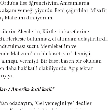
. Ordu’da lise öğrencisiyim. Amcamlarda
ş akşam yemeği yiyordu. Beni çağırdılar. Misafir
ış Mahzuni dinliyorum.
cilerin, Alevilerin, Kürtlerin kasetlerine
di. Herkeste bulunmaz, el altından dolaştırılırdı.
undurulması suçtu. Memleketlim ve
nde Mahzuni’nin bir kaseti var” demişti.
 almıştı. Vermişti. Bir kaset bazen bir okuldan
en daha hakikatli olabiliyordu. Açıp tekrar
rçayı.
n / Amerika katil katil.”
 Yan odadayım, “Gel yemeğini ye” dediler.