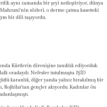
ertlik aynı zamanda bir şeyi netleştiriyor, dünya
Ve Mahzuni’nin sözleri, o derme çatma kasetteki
ım bir dili taşıyordu.
ında Kürtlerin direnişine tanıklık ediyorduk.
lk oradaydı. Nefesler tutulmuştu. IŞİD
gütlü karanlık, diğer yanda yalnız bırakılmış bir
n, Rojhilat’tan gençler akıyordu. Kadınlar ön
radanlaşmıştı.