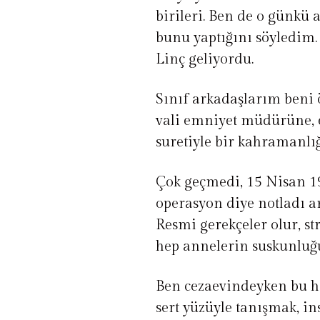
birileri. Ben de o günkü
bunu yaptığını söyledim. 
Linç geliyordu.
Sınıf arkadaşlarım beni
vali emniyet müdürüne, 
suretiyle bir kahramanlığ
Çok geçmedi, 15 Nisan 1
operasyon diye notladı a
Resmi gerekçeler olur, st
hep annelerin suskunluğ
Ben cezaevindeyken bu h
sert yüzüyle tanışmak, in