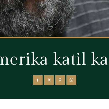
merika katil kat