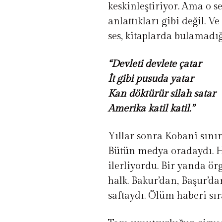
keskinleştiriyor. Ama o s
anlattıkları gibi değil. 
ses, kitaplarda bulamadığ
“Devleti devlete çatar
İt gibi pusuda yatar
Kan döktürür silah satar
Amerika katil katil.”
Yıllar sonra Kobani sınır
Bütün medya oradaydı. Ha
ilerliyordu. Bir yanda ör
halk. Bakur’dan, Başur’da
saftaydı. Ölüm haberi sı