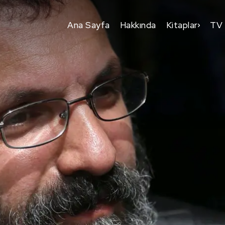
Ana Sayfa
Hakkında
Kitaplar
TV 