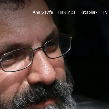
Ana Sayfa
Hakkında
Kitaplar
TV 