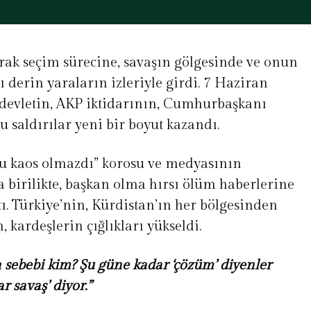
arak seçim sürecine, savaşın gölgesinde ve onun
 derin yaraların izleriyle girdi. 7 Haziran
 devletin, AKP iktidarının, Cumhurbaşkanı
 saldırılar yeni bir boyut kazandı.
bu kaos olmazdı” korosu ve medyasının
a birilikte, başkan olma hırsı ölüm haberlerine
ttı. Türkiye’nin, Kürdistan’ın her bölgesinden
, kardeşlerin çığlıkları yükseldi.
 sebebi kim? Şu güne kadar ‘çözüm’ diyenler
 savaş’ diyor.”