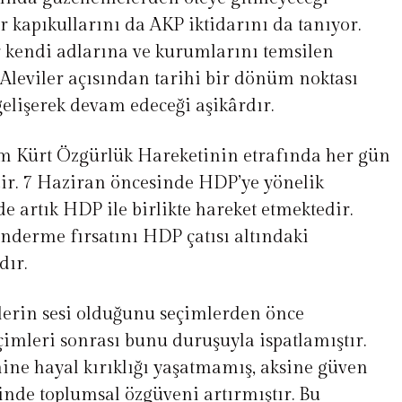
er kapıkullarını da AKP iktidarını da tanıyor.
er kendi adlarına ve kurumlarını temsilen
 Aleviler açısından tarihi bir dönüm noktası
lişerek devam edeceği aşikârdır.
esim Kürt Özgürlük Hareketinin etrafında her gün
ir. 7 Haziran öncesinde HDP’ye yönelik
de artık HDP ile birlikte hareket etmektedir.
önderme fırsatını HDP çatısı altındaki
dır.
lerin sesi olduğunu seçimlerden önce
çimleri sonrası bunu duruşuyla ispatlamıştır.
ne hayal kırıklığı yaşatmamış, aksine güven
tinde toplumsal özgüveni artırmıştır. Bu