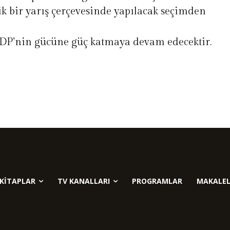
 bir yarış çerçevesinde yapılacak seçimden
HDP’nin gücüne güç katmaya devam edecektir.
KITAPLAR
TV KANALLARI
PROGRAMLAR
MAKALEL