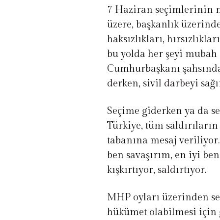
7 Haziran seçimlerinin m
üzere, başkanlık üzerinde
haksızlıkları, hırsızlıkla
bu yolda her şeyi mubah s
Cumhurbaşkanı şahsında a
derken, sivil darbeyi sağı
Seçime giderken ya da s
Türkiye, tüm saldırılar
tabanına mesaj veriliyor. 
ben savaşırım, en iyi ben
kışkırtıyor, saldırtıyor.
MHP oyları üzerinden seç
hükümet olabilmesi için