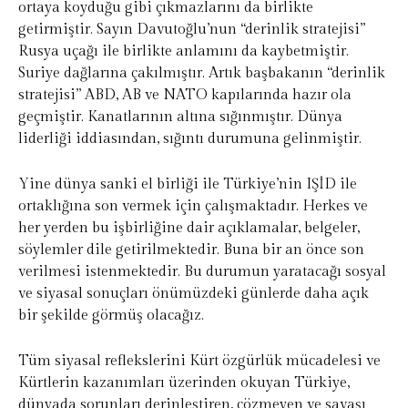
ortaya koyduğu gibi çıkmazlarını da birlikte
getirmiştir. Sayın Davutoğlu’nun “derinlik stratejisi”
Rusya uçağı ile birlikte anlamını da kaybetmiştir.
Suriye dağlarına çakılmıştır. Artık başbakanın “derinlik
stratejisi” ABD, AB ve NATO kapılarında hazır ola
geçmiştir. Kanatlarının altına sığınmıştır. Dünya
liderliği iddiasından, sığıntı durumuna gelinmiştir.
Yine dünya sanki el birliği ile Türkiye’nin IŞİD ile
ortaklığına son vermek için çalışmaktadır. Herkes ve
her yerden bu işbirliğine dair açıklamalar, belgeler,
söylemler dile getirilmektedir. Buna bir an önce son
verilmesi istenmektedir. Bu durumun yaratacağı sosyal
ve siyasal sonuçları önümüzdeki günlerde daha açık
bir şekilde görmüş olacağız.
Tüm siyasal reflekslerini Kürt özgürlük mücadelesi ve
Kürtlerin kazanımları üzerinden okuyan Türkiye,
dünyada sorunları derinleştiren, çözmeyen ve savaşı