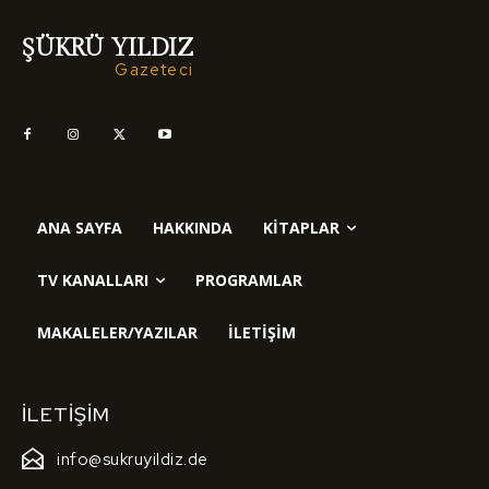
ŞÜKRÜ YILDIZ
Gazeteci
ANA SAYFA
HAKKINDA
KITAPLAR
TV KANALLARI
PROGRAMLAR
MAKALELER/YAZILAR
İLETIŞIM
İLETIŞIM
info@sukruyildiz.de