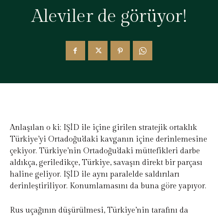
Aleviler de görüyor!
Anlaşılan o ki; IŞİD ile içine girilen stratejik ortaklık
Türkiye’yi Ortadoğu’daki kavganın içine derinlemesine
çekiyor. Türkiye’nin Ortadoğu’daki müttefikleri darbe
aldıkça, geriledikçe, Türkiye, savaşın direkt bir parçası
haline geliyor. IŞİD ile aynı paralelde saldırıları
derinleştiriliyor. Konumlamasını da buna göre yapıyor.
Rus uçağının düşürülmesi, Türkiye’nin tarafını da