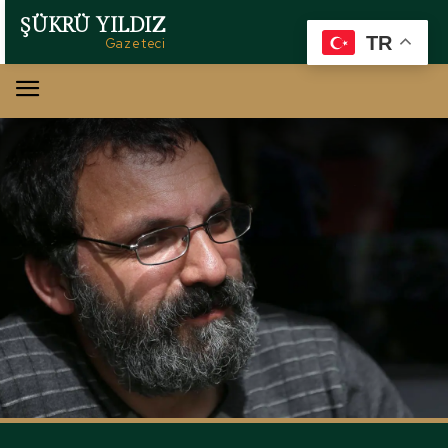
ŞÜKRÜ YILDIZ
TR
Gazeteci