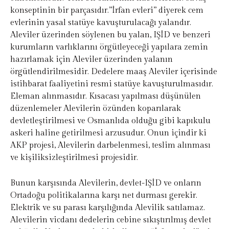
konseptinin bir parçasıdır.”İrfan evleri” diyerek cem
evlerinin yasal statüye kavuşturulacağı yalandır.
Aleviler üzerinden söylenen bu yalan, IŞİD ve benzeri
kurumların varlıklarını örgütleyeceği yapılara zemin
hazırlamak için Aleviler üzerinden yalanın
örgütlendirilmesidir. Dedelere maaş Aleviler içerisinde
istihbarat faaliyetini resmi statüye kavuşturulmasıdır.
Eleman alınmasıdır. Kısacası yapılması düşünülen
düzenlemeler Alevilerin özünden koparılarak
devletleştirilmesi ve Osmanlıda olduğu gibi kapıkulu
askeri haline getirilmesi arzusudur. Onun içindir ki
AKP projesi, Alevilerin darbelenmesi, teslim alınması
ve kişiliksizleştirilmesi projesidir.
Bunun karşısında Alevilerin, devlet-IŞİD ve onların
Ortadoğu politikalarına karşı net durması gerekir.
Elektrik ve su parası karşılığında Alevilik satılamaz.
Alevilerin vicdanı dedelerin cebine sıkıştırılmış devlet