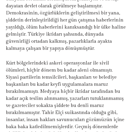
dayatan devlet olarak görülmeye başlamıştır.
Demokrasinin, özgürlüklerin geliştirilmesi bir yana,
şiddetin derinleştirildiği her gün çatışma haberlerinin
yayıldığı, ölüm haberlerini kanıksandığı bir ülke haline
gelmiştir. Türkiye iktidarı şahsında, dünyada
güvenirliği ortadan kalkmış, pazarlıklarla ayakta
kalmaya çalışan bir yapıya dönüşmüştür.
Kürt bölgelerindeki askeri operasyonlar ile sivil
ölümleri, hiçbir dönem bu kadar aleni olmamıştı.
Siyasi partilerin temsilcileri, başkanları ve belediye
başkanları bu kadar keyfi uygulamalara maruz
bırakılmamıştı. Medyaya hiçbir iktidar tarafından bu
kadar açık teslim alınmamış, yazarları tutuklanmamış
ve gazeteciler sokakta şiddete bu denli maruz
bırakılmamıştır. Tahir Elçi suikastında olduğu gibi,
insanlar, insan hakları savunucuları gözümüzün içine
baka baka katledilmemişlerdir. Geçmiş dönemlerde