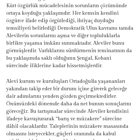
Kürt özgürlük mücadelesinin sorunların çözümünde
ortaya koyduğu yaklaşımdır. Her kemsin kendini
özgürce ifade edip örgütlediği, ihtiyaç duyduğu
temsiliyeti belirlediği Demokratik Ulus kavramı tamda
Alevilerin sorunlarını aşma ve diğer topluluklarla
birlikte yaşama imkânı sunmaktadır. Aleviler bunu
görmüşlerdir. Varlıklarını sürdürmenin teminatının da
bu yaklaşımda saklı olduğunu Şengal, Kobani
sürecinde iliklerine kadar hissetmişlerdir.
Alevi kurum ve kuruluşları Ortadoğu’da yaşananları
yakından takip eder bir durum içine girerek geleceğe
dair adımlarını yenden gözden geçirmektedirler.
Önümüzdeki dönemde daha da net bunun sonuçlarını
göreceğiz. Bu tartışmalar sürecinde Aleviler kendisini
ifadeye kavuşturarak “barış ve müzakere” sürecine
dâhil olacaklardır. Taleplerinin müzakere masasında
olmasını isteyecekler, güçleri oranında da kabul