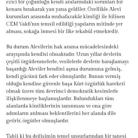
ezici bir çoğunluğu kendi aralarındaki sorunları bir
kenara bırakarak yan yana geldiler. Özellikle Alevi
kurumları arasında muhafazakâr kimliği ile bilinen
CEM Vakfı’nın temsil edildiği yapıların mitinde yer
alması, sokağa inmesi bir ilke tekabül etmektedir.
Bu durum Alevilerin hak arama mücadelesindeki
arayışında kendisi olmaktadır. Uzun yıllar devletin
çeşitli örgütlenmelerle, vesilelerle devlette barajlamayı
başardığı Aleviler bendini aşma durumuna gelmiş,
kendi gücünü fark eder olmuşlardır. Bunun vermiş
olduğu kendine güvenle başa Kürt özgürlük hareketi
olmak üzere tüm devrimci demokratik kesimlerle
ilişkilenmeye başlamışlardır. Bulundukları tüm
alanlarda kimliklerinin tanınması ve ona göre
adımların atılması beklentilerini her alanda dile
getirir, örgütler olmuşlardır.
Tabii ki bu değişimin temel unsurlarından bir tanesi