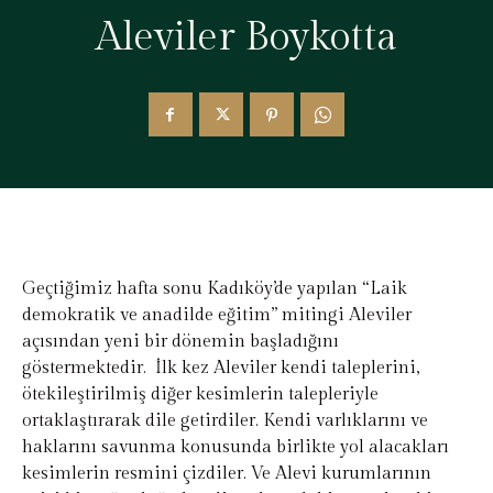
Aleviler Boykotta
Geçtiğimiz hafta sonu Kadıköy’de yapılan “Laik
demokratik ve anadilde eğitim” mitingi Aleviler
açısından yeni bir dönemin başladığını
göstermektedir. İlk kez Aleviler kendi taleplerini,
ötekileştirilmiş diğer kesimlerin talepleriyle
ortaklaştırarak dile getirdiler. Kendi varlıklarını ve
haklarını savunma konusunda birlikte yol alacakları
kesimlerin resmini çizdiler. Ve Alevi kurumlarının