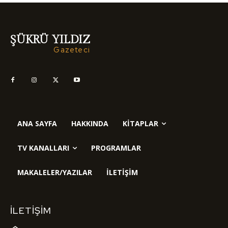
ŞÜKRÜ YILDIZ
Gazeteci
ANA SAYFA
HAKKINDA
KITAPLAR
TV KANALLARI
PROGRAMLAR
MAKALELER/YAZILAR
İLETIŞIM
İLETIŞIM