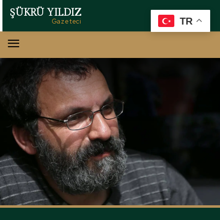
ŞÜKRÜ YILDIZ
TR
Gazeteci