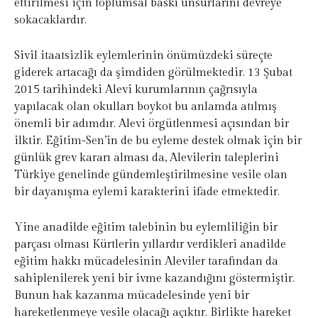
ettirilmesi için toplumsal baskı unsurlarını devreye
sokacaklardır.
Sivil itaatsizlik eylemlerinin önümüzdeki süreçte
giderek artacağı da şimdiden görülmektedir. 13 Şubat
2015 tarihindeki Alevi kurumlarının çağrısıyla
yapılacak olan okulları boykot bu anlamda atılmış
önemli bir adımdır. Alevi örgütlenmesi açısından bir
ilktir. Eğitim-Sen’in de bu eyleme destek olmak için bir
günlük grev kararı alması da, Alevilerin taleplerini
Türkiye genelinde gündemleştirilmesine vesile olan
bir dayanışma eylemi karakterini ifade etmektedir.
Yine anadilde eğitim talebinin bu eylemliliğin bir
parçası olması Kürtlerin yıllardır verdikleri anadilde
eğitim hakkı mücadelesinin Aleviler tarafından da
sahiplenilerek yeni bir ivme kazandığını göstermiştir.
Bunun hak kazanma mücadelesinde yeni bir
hareketlenmeye vesile olacağı açıktır. Birlikte hareket