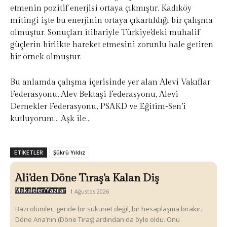
etmenin pozitif enerjisi ortaya çıkmıştır. Kadıköy
mitingi işte bu enerjinin ortaya çıkartıldığı bir çalışma
olmuştur. Sonuçları itibariyle Türkiye’deki muhalif
güçlerin birlikte hareket etmesini zorunlu hale getiren
bir örnek olmuştur.
Bu anlamda çalışma içerisinde yer alan Alevi Vakıflar
Federasyonu, Alev Bektaşi Federasyonu, Alevi
Dernekler Federasyonu, PSAKD ve Eğitim-Sen’i
kutluyorum… Aşk ile…
ETIKETLER
Şükrü Yıldız
Ali’den Döne Tıraş’a Kalan Diş
Makaleler/Yazılar
1 Ağustos 2026
Bazı ölümler, geride bir sükunet değil, bir hesaplaşma bırakır.
Döne Ana’nın (Döne Tıraş) ardından da öyle oldu. Onu