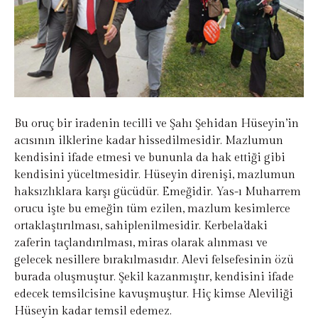
Bu oruç bir iradenin tecilli ve Şahı Şehidan Hüseyin’in
acısının ilklerine kadar hissedilmesidir. Mazlumun
kendisini ifade etmesi ve bununla da hak ettiği gibi
kendisini yüceltmesidir. Hüseyin direnişi, mazlumun
haksızlıklara karşı gücüdür. Emeğidir. Yas-ı Muharrem
orucu işte bu emeğin tüm ezilen, mazlum kesimlerce
ortaklaştırılması, sahiplenilmesidir. Kerbela’daki
zaferin taçlandırılması, miras olarak alınması ve
gelecek nesillere bırakılmasıdır. Alevi felsefesinin özü
burada oluşmuştur. Şekil kazanmıştır, kendisini ifade
edecek temsilcisine kavuşmuştur. Hiç kimse Aleviliği
Hüseyin kadar temsil edemez.