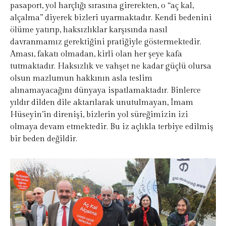
pasaport, yol harçlığı sırasına girerekten, o “aç kal,
alçalma” diyerek bizleri uyarmaktadır. Kendi bedenini
ölüme yatırıp, haksızlıklar karşısında nasıl
davranmamız gerektiğini pratiğiyle göstermektedir.
Aması, fakatı olmadan, kirli olan her şeye kafa
tutmaktadır. Haksızlık ve vahşet ne kadar güçlü olursa
olsun mazlumun hakkının asla teslim
alınamayacağını dünyaya ispatlamaktadır. Binlerce
yıldır dilden dile aktarılarak unutulmayan, İmam
Hüseyin’in direnişi, bizlerin yol süreğimizin izi
olmaya devam etmektedir. Bu iz açlıkla terbiye edilmiş
bir beden değildir.