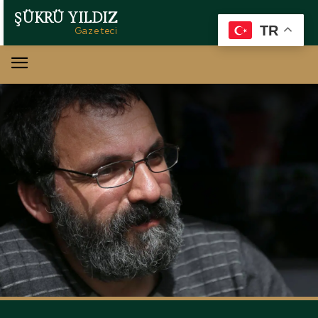
ŞÜKRÜ YILDIZ
TR
Gazeteci