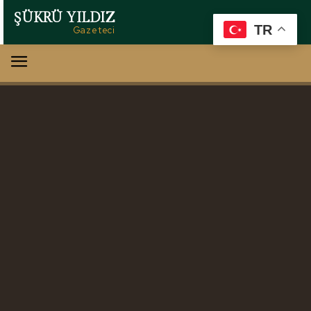
ŞÜKRÜ YILDIZ
TR
Gazeteci