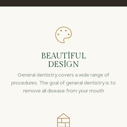
BEAUTIFUL
DESIGN
General dentistry covers a wide range of
procedures. The goal of general dentistry is to
remove all disease from your mouth