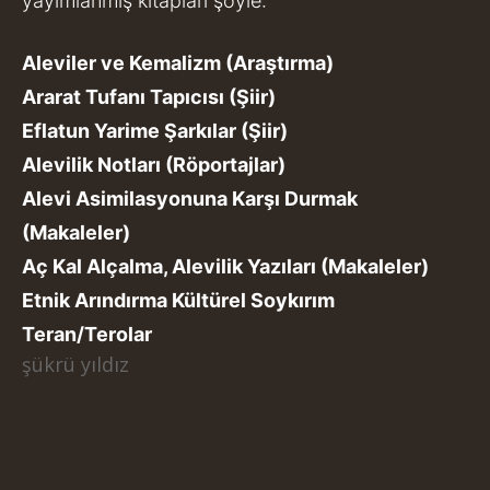
yayımlanmış kitapları şöyle:
Aleviler ve Kemalizm (Araştırma)
Ararat Tufanı Tapıcısı (Şiir)
Eflatun Yarime Şarkılar (Şiir)
Alevilik Notları (Röportajlar)
Alevi Asimilasyonuna Karşı Durmak
(Makaleler)
Aç Kal Alçalma, Alevilik Yazıları (Makaleler)
Etnik Arındırma Kültürel Soykırım
Teran/Terolar
şükrü yıldız