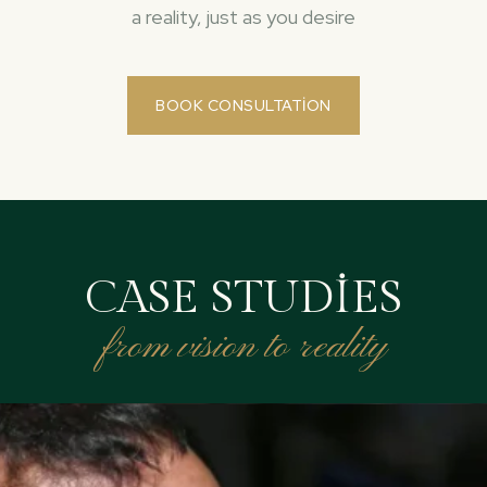
a reality, just as you desire
BOOK CONSULTATION
CASE STUDIES
from vision to reality