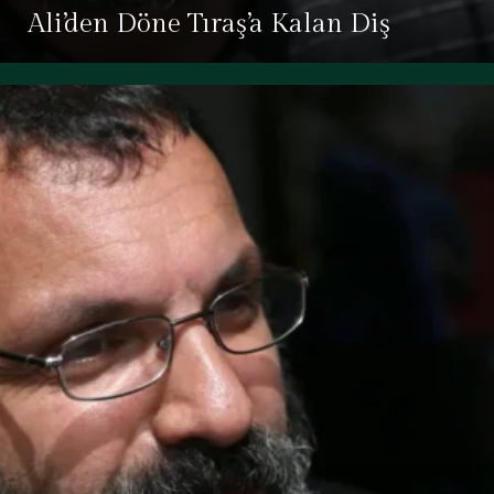
Ali’den Döne Tıraş’a Kalan Diş