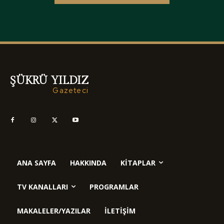
ŞÜKRÜ YILDIZ
Gazeteci
ANA SAYFA
HAKKINDA
KITAPLAR
TV KANALLARI
PROGRAMLAR
MAKALELER/YAZILAR
İLETIŞIM