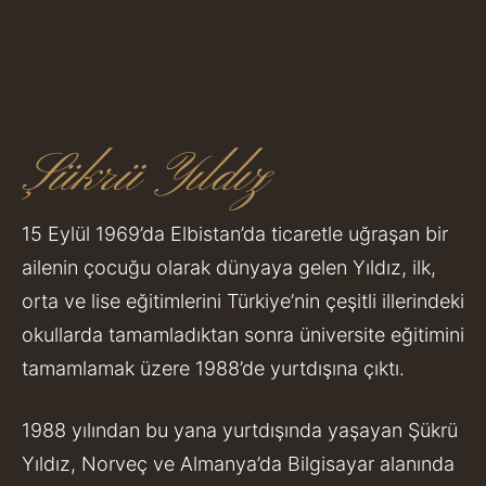
Şükrü Yıldız
15 Eylül 1969’da Elbistan’da ticaretle uğraşan bir
ailenin çocuğu olarak dünyaya gelen Yıldız, ilk,
orta ve lise eğitimlerini Türkiye’nin çeşitli illerindeki
okullarda tamamladıktan sonra üniversite eğitimini
tamamlamak üzere 1988’de yurtdışına çıktı.
1988 yılından bu yana yurtdışında yaşayan Şükrü
Yıldız, Norveç ve Almanya’da Bilgisayar alanında