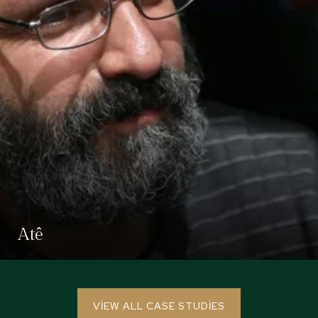
Atê
VIEW ALL CASE STUDIES