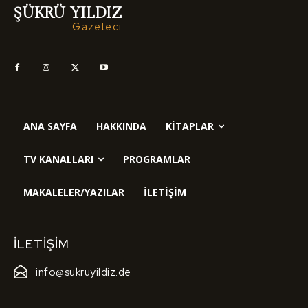
ŞÜKRÜ YILDIZ
Gazeteci
ANA SAYFA
HAKKINDA
KITAPLAR
TV KANALLARI
PROGRAMLAR
MAKALELER/YAZILAR
İLETIŞIM
İLETIŞIM
info@sukruyildiz.de