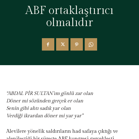
ABF ortaklaştırıcı
olmalıdır
“ABDAL PİR SULTAN’ım gönlü zar olan
Döner mi sözünden gerçek er olan
Senin gibi ahtı sadık yar olan
Verdiği ikrardan döner mi yar yar”
Alevilere yönelik saldırıların had safaya çıktığı ve
alenileştiği bir süreçte ABF kongresi gerçekleşti.