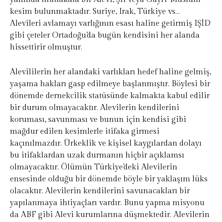
kesim bulunmaktadır. Suriye, Irak, Türkiye vs…
Alevileri avlamayı varlığının esası haline getirmiş IŞİD
gibi çeteler Ortadoğu’da bugün kendisini her alanda
hissettirir olmuştur.
Alevililerin her alandaki varlıkları hedef haline gelmiş,
yaşama hakları gasp edilmeye başlanmıştır. Böylesi bir
dönemde dernekcilik statüsünde kalmakta kabul edilir
bir durum olmayacaktır. Alevilerin kendilerini
koruması, savunması ve bunun için kendisi gibi
mağdur edilen kesimlerle itifaka girmesi
kaçınılmazdır. Ürkeklik ve kişisel kaygılardan dolayı
bu itifaklardan uzak durmanın hiçbir açıklamsı
olmayacaktır. Ölümün Türkiye’deki Alevilerin
ensesinde olduğu bir dönemde böyle bir yaklaşım lüks
olacaktır. Alevilerin kendilerini savunacakları bir
yapılanmaya ihtiyaçları vardır. Bunu yapma misyonu
da ABF gibi Alevi kurumlarına düşmektedir. Alevilerin