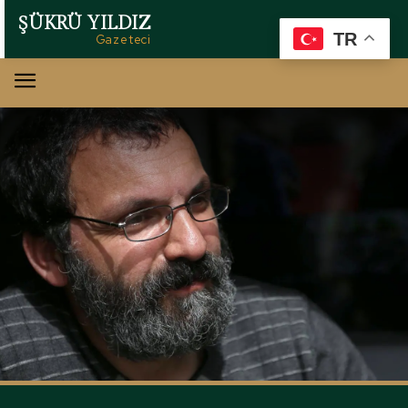
ŞÜKRÜ YILDIZ
TR
Gazeteci