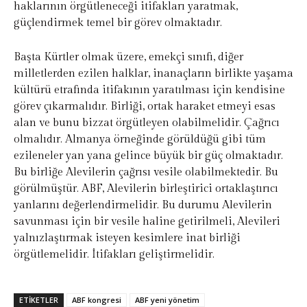
haklarının örgütleneceği itifakları yaratmak,
güçlendirmek temel bir görev olmaktadır.
Başta Kürtler olmak üzere, emekçi sınıfı, diğer
milletlerden ezilen halklar, inanaçların birlikte yaşama
kültürü etrafında itifakının yaratılması için kendisine
görev çıkarmalıdır. Birliği, ortak haraket etmeyi esas
alan ve bunu bizzat örgütleyen olabilmelidir. Çağrıcı
olmalıdır. Almanya örneğinde görüldüğü gibi tüm
ezileneler yan yana gelince büyük bir güç olmaktadır.
Bu birliğe Alevilerin çağrısı vesile olabilmektedir. Bu
görülmüştür. ABF, Alevilerin birleştirici ortaklaştırıcı
yanlarını değerlendirmelidir. Bu durumu Alevilerin
savunması için bir vesile haline getirilmeli, Alevileri
yalnızlaştırmak isteyen kesimlere inat birliği
örgütlemelidir. İtifakları geliştirmelidir.
ETIKETLER
ABF kongresi
ABF yeni yönetim