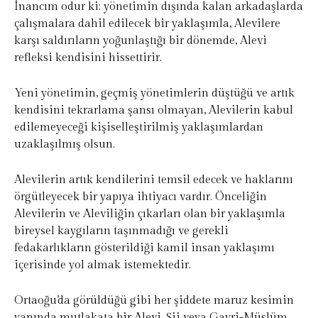
İnancım odur ki: yönetimin dışında kalan arkadaşlarda
çalışmalara dahil edilecek bir yaklaşımla, Alevilere
karşı saldırıların yoğunlaştığı bir dönemde, Alevi
refleksi kendisini hissettirir.
Yeni yönetimin, geçmiş yönetimlerin düştüğü ve artık
kendisini tekrarlama şansı olmayan, Alevilerin kabul
edilemeyeceği kişiselleştirilmiş yaklaşımlardan
uzaklaşılmış olsun.
Alevilerin artık kendilerini temsil edecek ve haklarını
örgütleyecek bir yapıya ihtiyacı vardır. Önceliğin
Alevilerin ve Aleviliğin çıkarları olan bir yaklaşımla
bireysel kaygıların taşınmadığı ve gerekli
fedakarlıkların gösterildiği kamil insan yaklaşımı
içerisinde yol almak istemektedir.
Ortaoğu’da görüldüğü gibi her şiddete maruz kesimin
yanında mutlakata bir Alevi, Şii veya Gayri-Müslüm