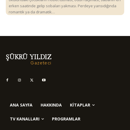
erken saatinde gelip sobaları yakması. Perdeye yansıdığında
romantik ya da dramatik…
ŞÜKRÜ YILDIZ
Gazeteci
ANA SAYFA
HAKKINDA
KITAPLAR
TV KANALLARI
PROGRAMLAR