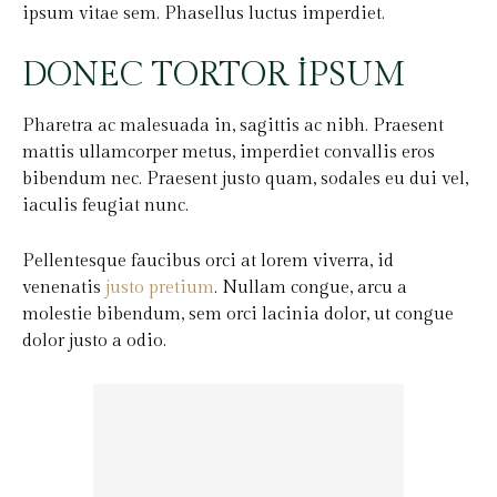
ipsum vitae sem. Phasellus luctus imperdiet.
DONEC TORTOR IPSUM
Pharetra ac malesuada in, sagittis ac nibh. Praesent
mattis ullamcorper metus, imperdiet convallis eros
bibendum nec. Praesent justo quam, sodales eu dui vel,
iaculis feugiat nunc.
Pellentesque faucibus orci at lorem viverra, id
venenatis
justo pretium
. Nullam congue, arcu a
molestie bibendum, sem orci lacinia dolor, ut congue
dolor justo a odio.