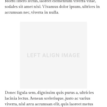
Morbi libero lectus, laoreet elementum viverra vitae,
sodales sit amet nisi. Vivamus dolor ipsum, ultrices in
accumsan nec, viverra in nulla.
Donec ligula sem, dignissim quis purus a, ultricies
lacinia lectus. Aenean scelerisque, justo ac varius
viverra, nisl arcu accumsan elit, quis laoreet metus