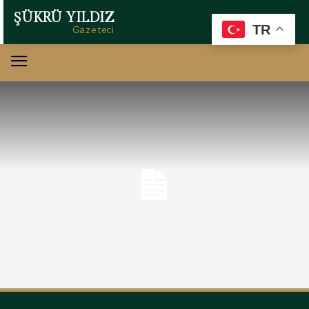
ŞÜKRÜ YILDIZ
TR
Gazeteci