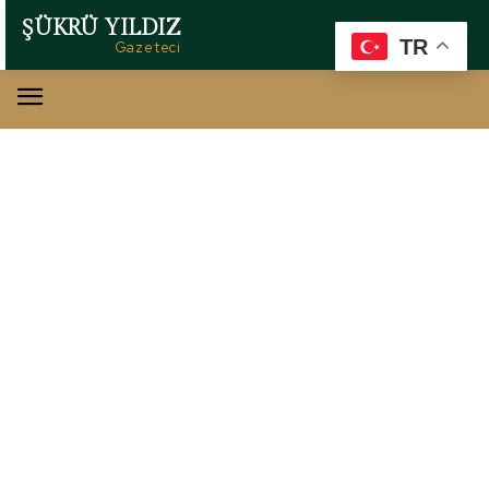
ŞÜKRÜ YILDIZ
TR
Gazeteci