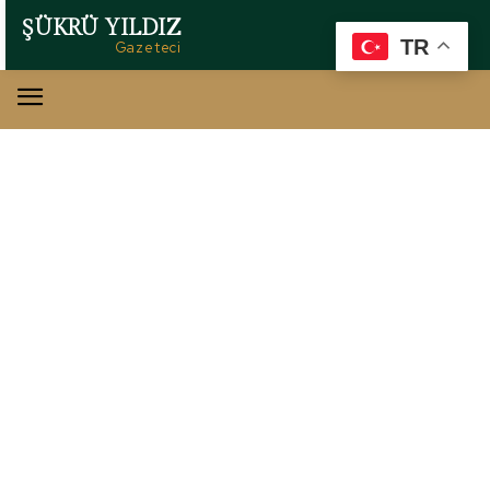
ŞÜKRÜ YILDIZ
TR
Gazeteci